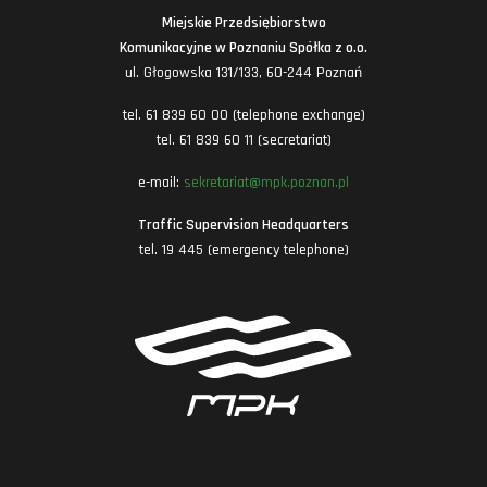
Miejskie Przedsiębiorstwo
Komunikacyjne w Poznaniu Spółka z o.o.
ul. Głogowska 131/133, 60-244 Poznań
tel. 61 839 60 00 (telephone exchange)
tel. 61 839 60 11 (secretariat)
e-mail:
sekretariat@mpk.poznan.pl
Traffic Supervision Headquarters
tel. 19 445 (emergency telephone)