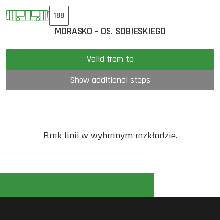
188
MORASKO - OS. SOBIESKIEGO
Valid from to
Show additional stops
Brak linii w wybranym rozkładzie.