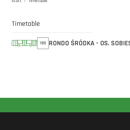
Start
Timetable
Timetable
RONDO ŚRÓDKA - OS. SOBIE
185