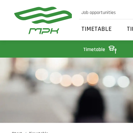
Job opportunities
TIMETABLE
T
Timetable