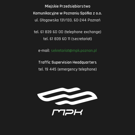
Miejskie Przedsiębiorstwo
Komunikacyjne w Poznaniu Spółka z o.o.
ul. Głogowska 131/133, 60-244 Poznań
tel. 61 839 60 00 (telephone exchange)
tel. 61 839 60 11 (secretariat)
e-mail:
sekretariat@mpk.poznan.pl
Traffic Supervision Headquarters
tel. 19 445 (emergency telephone)