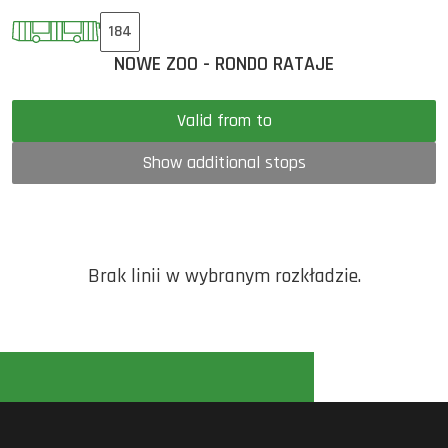
184
NOWE ZOO - RONDO RATAJE
Valid from to
Show additional stops
Brak linii w wybranym rozkładzie.