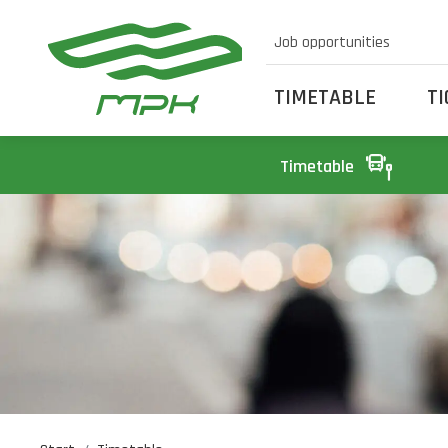
Job opportunities
TIMETABLE
T
Timetable