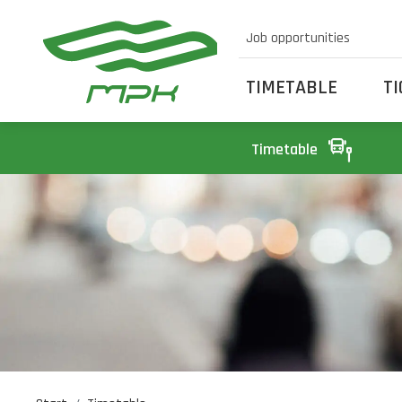
Job opportunities
TIMETABLE
T
Timetable