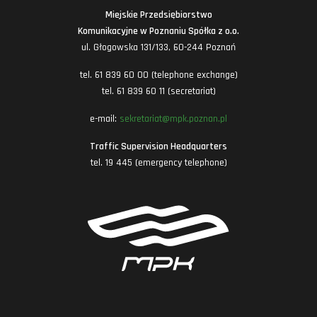
Miejskie Przedsiębiorstwo
Komunikacyjne w Poznaniu Spółka z o.o.
ul. Głogowska 131/133, 60-244 Poznań
tel. 61 839 60 00 (telephone exchange)
tel. 61 839 60 11 (secretariat)
e-mail:
sekretariat@mpk.poznan.pl
Traffic Supervision Headquarters
tel. 19 445 (emergency telephone)