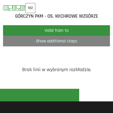
182
GÓRCZYN PKM - OS. WICHROWE WZGÓRZE
Valid from to
Show additional stops
Brak linii w wybranym rozkładzie.