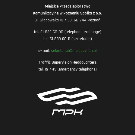
Miejskie Przedsiębiorstwo
Komunikacyjne w Poznaniu Spółka z o.o.
ul. Głogowska 131/133, 60-244 Poznań
tel. 61 839 60 00 (telephone exchange)
tel. 61 839 60 11 (secretariat)
e-mail:
sekretariat@mpk.poznan.pl
Traffic Supervision Headquarters
tel. 19 445 (emergency telephone)