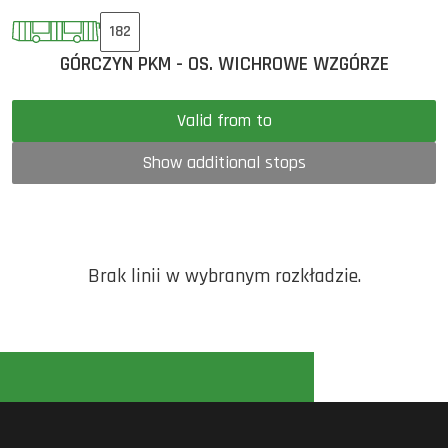
182
GÓRCZYN PKM - OS. WICHROWE WZGÓRZE
Valid from to
Show additional stops
Brak linii w wybranym rozkładzie.