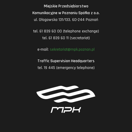
Miejskie Przedsiębiorstwo
Komunikacyjne w Poznaniu Spółka z o.o.
ul. Głogowska 131/133, 60-244 Poznań
tel. 61 839 60 00 (telephone exchange)
tel. 61 839 60 11 (secretariat)
e-mail:
sekretariat@mpk.poznan.pl
Traffic Supervision Headquarters
tel. 19 445 (emergency telephone)