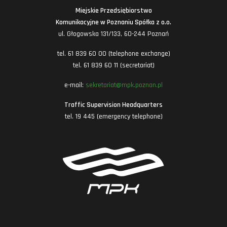
Miejskie Przedsiębiorstwo
Komunikacyjne w Poznaniu Spółka z o.o.
ul. Głogowska 131/133, 60-244 Poznań
tel. 61 839 60 00 (telephone exchange)
tel. 61 839 60 11 (secretariat)
e-mail:
sekretariat@mpk.poznan.pl
Traffic Supervision Headquarters
tel. 19 445 (emergency telephone)