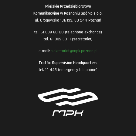
Miejskie Przedsiębiorstwo
Komunikacyjne w Poznaniu Spółka z o.o.
ul. Głogowska 131/133, 60-244 Poznań
tel. 61 839 60 00 (telephone exchange)
tel. 61 839 60 11 (secretariat)
e-mail:
sekretariat@mpk.poznan.pl
Traffic Supervision Headquarters
tel. 19 445 (emergency telephone)