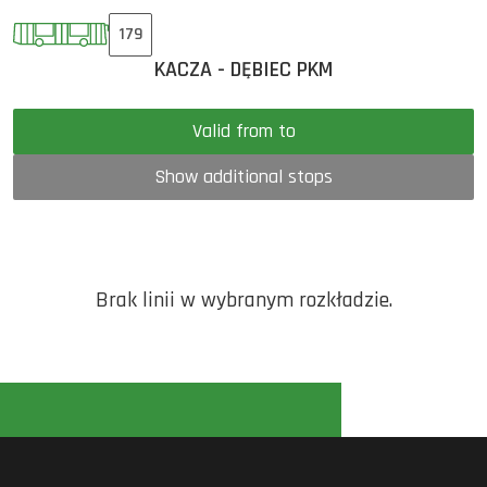
179
KACZA - DĘBIEC PKM
Valid from to
Show additional stops
Brak linii w wybranym rozkładzie.