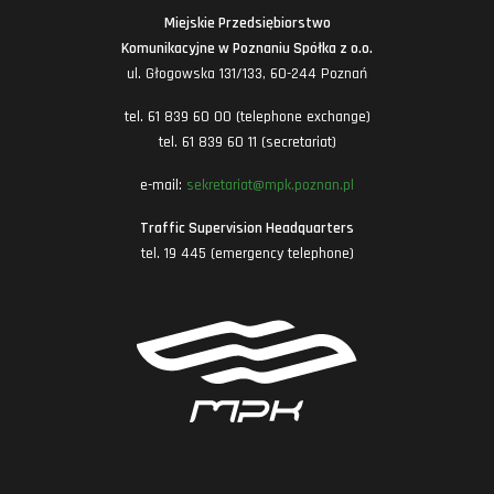
Miejskie Przedsiębiorstwo
Komunikacyjne w Poznaniu Spółka z o.o.
ul. Głogowska 131/133, 60-244 Poznań
tel. 61 839 60 00 (telephone exchange)
tel. 61 839 60 11 (secretariat)
e-mail:
sekretariat@mpk.poznan.pl
Traffic Supervision Headquarters
tel. 19 445 (emergency telephone)