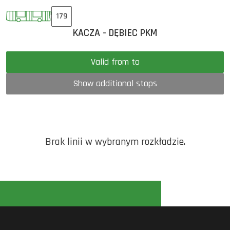
179
KACZA - DĘBIEC PKM
Valid from to
Show additional stops
Brak linii w wybranym rozkładzie.