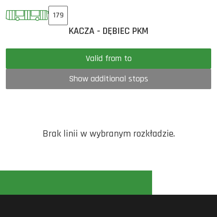
179
KACZA - DĘBIEC PKM
Valid from to
Show additional stops
Brak linii w wybranym rozkładzie.