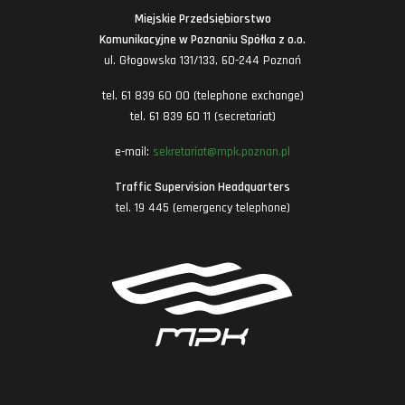
Miejskie Przedsiębiorstwo
Komunikacyjne w Poznaniu Spółka z o.o.
ul. Głogowska 131/133, 60-244 Poznań
tel. 61 839 60 00 (telephone exchange)
tel. 61 839 60 11 (secretariat)
e-mail:
sekretariat@mpk.poznan.pl
Traffic Supervision Headquarters
tel. 19 445 (emergency telephone)