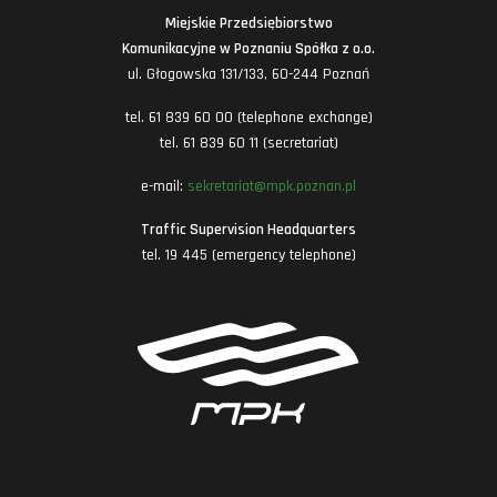
Miejskie Przedsiębiorstwo
Komunikacyjne w Poznaniu Spółka z o.o.
ul. Głogowska 131/133, 60-244 Poznań
tel. 61 839 60 00 (telephone exchange)
tel. 61 839 60 11 (secretariat)
e-mail:
sekretariat@mpk.poznan.pl
Traffic Supervision Headquarters
tel. 19 445 (emergency telephone)