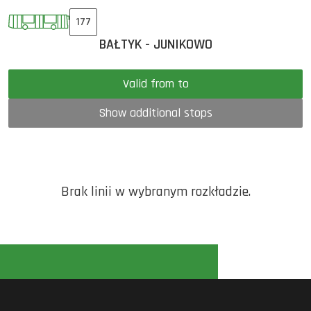
177
BAŁTYK - JUNIKOWO
Valid from to
Show additional stops
Brak linii w wybranym rozkładzie.