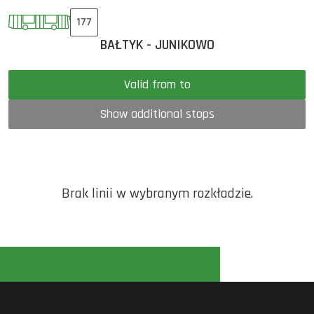
177
BAŁTYK - JUNIKOWO
Valid from to
Show additional stops
Brak linii w wybranym rozkładzie.