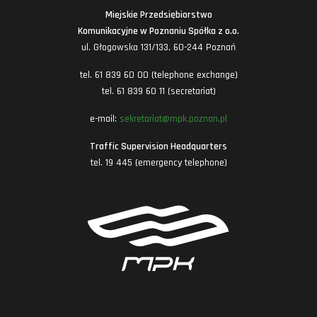
Miejskie Przedsiębiorstwo
Komunikacyjne w Poznaniu Spółka z o.o.
ul. Głogowska 131/133, 60-244 Poznań
tel. 61 839 60 00 (telephone exchange)
tel. 61 839 60 11 (secretariat)
e-mail:
sekretariat@mpk.poznan.pl
Traffic Supervision Headquarters
tel. 19 445 (emergency telephone)