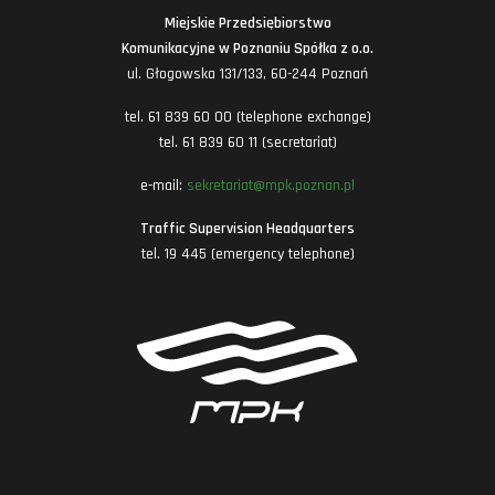
Miejskie Przedsiębiorstwo
Komunikacyjne w Poznaniu Spółka z o.o.
ul. Głogowska 131/133, 60-244 Poznań
tel. 61 839 60 00 (telephone exchange)
tel. 61 839 60 11 (secretariat)
e-mail:
sekretariat@mpk.poznan.pl
Traffic Supervision Headquarters
tel. 19 445 (emergency telephone)