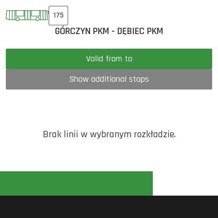
175
GÓRCZYN PKM - DĘBIEC PKM
Valid from to
Show additional stops
Brak linii w wybranym rozkładzie.