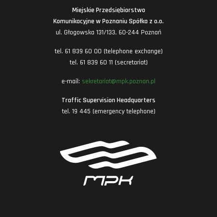
Miejskie Przedsiębiorstwo
Komunikacyjne w Poznaniu Spółka z o.o.
ul. Głogowska 131/133, 60-244 Poznań
tel. 61 839 60 00 (telephone exchange)
tel. 61 839 60 11 (secretariat)
e-mail:
sekretariat@mpk.poznan.pl
Traffic Supervision Headquarters
tel. 19 445 (emergency telephone)