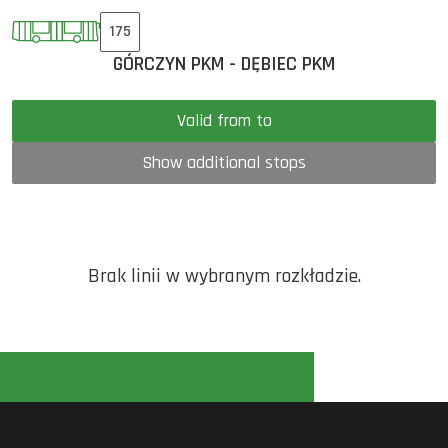
175
GÓRCZYN PKM - DĘBIEC PKM
Valid from to
Show additional stops
Brak linii w wybranym rozkładzie.