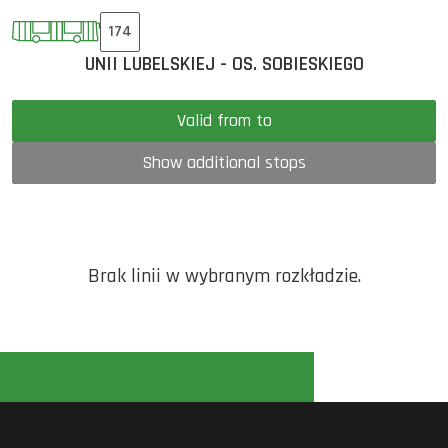
174
UNII LUBELSKIEJ - OS. SOBIESKIEGO
Valid from to
Show additional stops
Brak linii w wybranym rozkładzie.