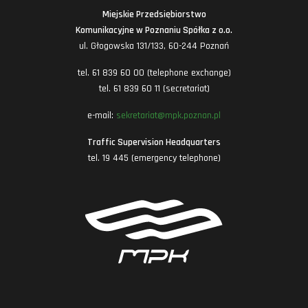
Miejskie Przedsiębiorstwo
Komunikacyjne w Poznaniu Spółka z o.o.
ul. Głogowska 131/133, 60-244 Poznań
tel. 61 839 60 00 (telephone exchange)
tel. 61 839 60 11 (secretariat)
e-mail:
sekretariat@mpk.poznan.pl
Traffic Supervision Headquarters
tel. 19 445 (emergency telephone)