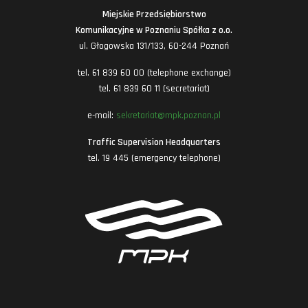
Miejskie Przedsiębiorstwo
Komunikacyjne w Poznaniu Spółka z o.o.
ul. Głogowska 131/133, 60-244 Poznań
tel. 61 839 60 00 (telephone exchange)
tel. 61 839 60 11 (secretariat)
e-mail:
sekretariat@mpk.poznan.pl
Traffic Supervision Headquarters
tel. 19 445 (emergency telephone)