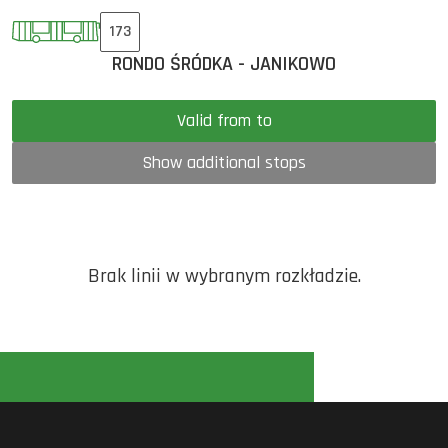
173
RONDO ŚRÓDKA - JANIKOWO
Valid from to
Show additional stops
Brak linii w wybranym rozkładzie.