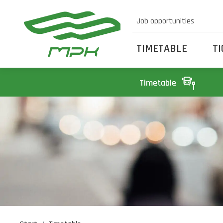
Job opportunities
TIMETABLE
T
Timetable