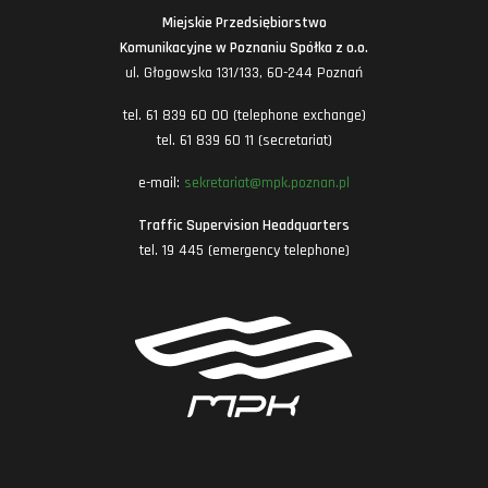
Miejskie Przedsiębiorstwo
Komunikacyjne w Poznaniu Spółka z o.o.
ul. Głogowska 131/133, 60-244 Poznań
tel. 61 839 60 00 (telephone exchange)
tel. 61 839 60 11 (secretariat)
e-mail:
sekretariat@mpk.poznan.pl
Traffic Supervision Headquarters
tel. 19 445 (emergency telephone)