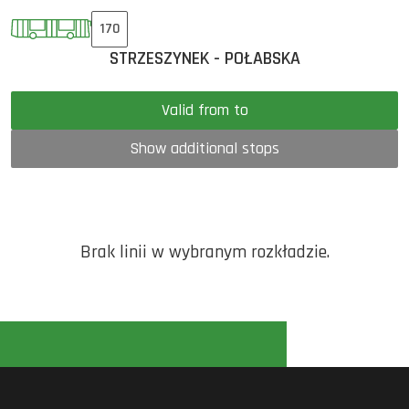
170
STRZESZYNEK - POŁABSKA
Valid from to
Show additional stops
Brak linii w wybranym rozkładzie.