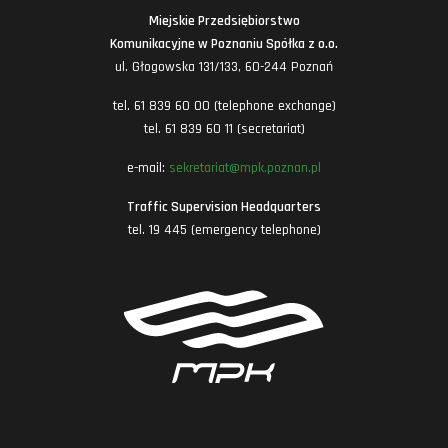
Miejskie Przedsiębiorstwo
Komunikacyjne w Poznaniu Spółka z o.o.
ul. Głogowska 131/133, 60-244 Poznań
tel. 61 839 60 00 (telephone exchange)
tel. 61 839 60 11 (secretariat)
e-mail:
sekretariat@mpk.poznan.pl
Traffic Supervision Headquarters
tel. 19 445 (emergency telephone)