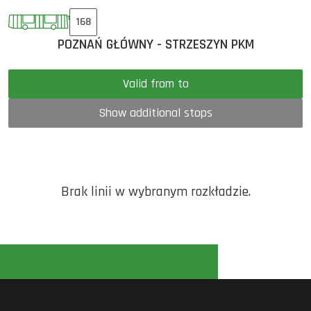
168
POZNAŃ GŁÓWNY - STRZESZYN PKM
Valid from to
Show additional stops
Brak linii w wybranym rozkładzie.