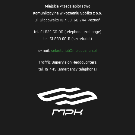
Miejskie Przedsiębiorstwo
Komunikacyjne w Poznaniu Spółka z o.o.
ul. Głogowska 131/133, 60-244 Poznań
tel. 61 839 60 00 (telephone exchange)
tel. 61 839 60 11 (secretariat)
e-mail:
sekretariat@mpk.poznan.pl
Traffic Supervision Headquarters
tel. 19 445 (emergency telephone)