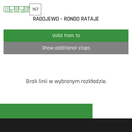
167
RADOJEWO - RONDO RATAJE
Valid from to
Show additional stops
Brak linii w wybranym rozkładzie.