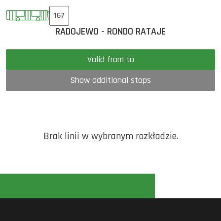
167
RADOJEWO - RONDO RATAJE
Valid from to
Show additional stops
Brak linii w wybranym rozkładzie.