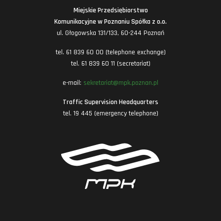
Miejskie Przedsiębiorstwo
Komunikacyjne w Poznaniu Spółka z o.o.
ul. Głogowska 131/133, 60-244 Poznań
tel. 61 839 60 00 (telephone exchange)
tel. 61 839 60 11 (secretariat)
e-mail:
sekretariat@mpk.poznan.pl
Traffic Supervision Headquarters
tel. 19 445 (emergency telephone)