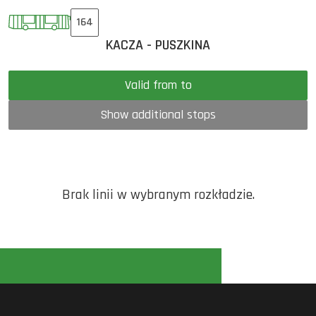
164
KACZA - PUSZKINA
Valid from to
Show additional stops
Brak linii w wybranym rozkładzie.