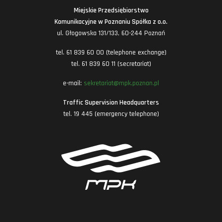
Miejskie Przedsiębiorstwo
Komunikacyjne w Poznaniu Spółka z o.o.
ul. Głogowska 131/133, 60-244 Poznań
tel. 61 839 60 00 (telephone exchange)
tel. 61 839 60 11 (secretariat)
e-mail:
sekretariat@mpk.poznan.pl
Traffic Supervision Headquarters
tel. 19 445 (emergency telephone)