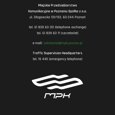
Miejskie Przedsiębiorstwo
Komunikacyjne w Poznaniu Spółka z o.o.
ul. Głogowska 131/133, 60-244 Poznań
tel. 61 839 60 00 (telephone exchange)
tel. 61 839 60 11 (secretariat)
e-mail:
sekretariat@mpk.poznan.pl
Traffic Supervision Headquarters
tel. 19 445 (emergency telephone)