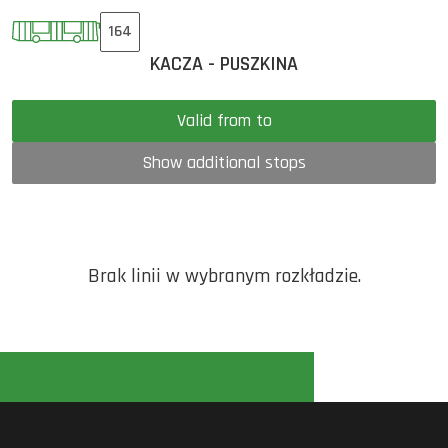
164
KACZA - PUSZKINA
Valid from to
Show additional stops
Brak linii w wybranym rozkładzie.