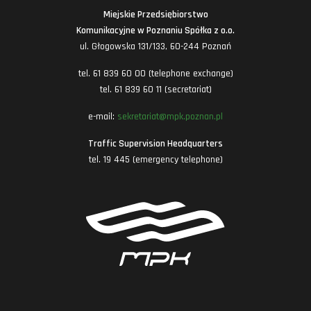
Miejskie Przedsiębiorstwo
Komunikacyjne w Poznaniu Spółka z o.o.
ul. Głogowska 131/133, 60-244 Poznań
tel. 61 839 60 00 (telephone exchange)
tel. 61 839 60 11 (secretariat)
e-mail:
sekretariat@mpk.poznan.pl
Traffic Supervision Headquarters
tel. 19 445 (emergency telephone)