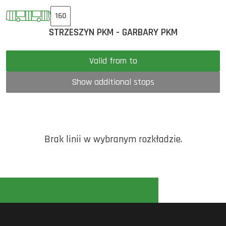
160
STRZESZYN PKM - GARBARY PKM
Valid from to
Show additional stops
Brak linii w wybranym rozkładzie.