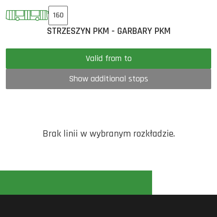
160
STRZESZYN PKM - GARBARY PKM
Valid from to
Show additional stops
Brak linii w wybranym rozkładzie.