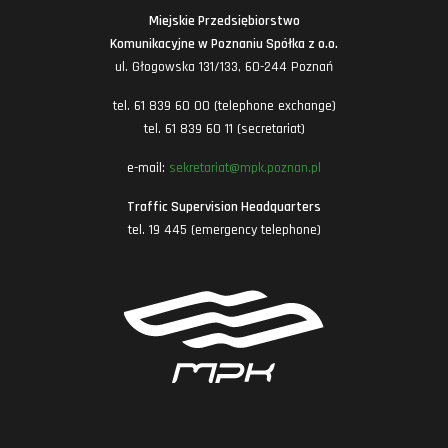
Miejskie Przedsiębiorstwo
Komunikacyjne w Poznaniu Spółka z o.o.
ul. Głogowska 131/133, 60-244 Poznań
tel. 61 839 60 00 (telephone exchange)
tel. 61 839 60 11 (secretariat)
e-mail:
sekretariat@mpk.poznan.pl
Traffic Supervision Headquarters
tel. 19 445 (emergency telephone)