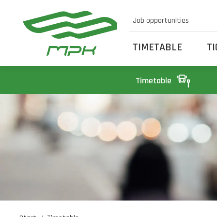
Job opportunities
TIMETABLE
T
Timetable