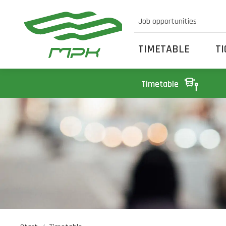
Job opportunities
TIMETABLE
T
Timetable