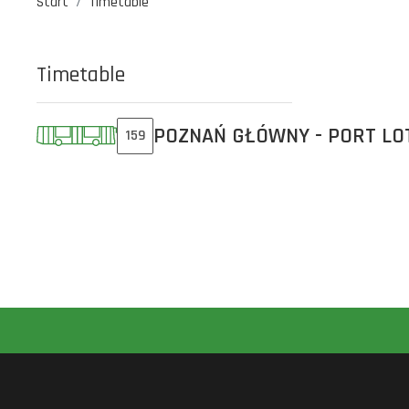
Start
Timetable
Timetable
POZNAŃ GŁÓWNY - PORT LO
159