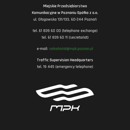
Miejskie Przedsiębiorstwo
Komunikacyjne w Poznaniu Spółka z o.o.
ul. Głogowska 131/133, 60-244 Poznań
tel. 61 839 60 00 (telephone exchange)
tel. 61 839 60 11 (secretariat)
e-mail:
sekretariat@mpk.poznan.pl
Traffic Supervision Headquarters
tel. 19 445 (emergency telephone)