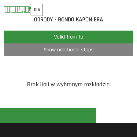
156
OGRODY - RONDO KAPONIERA
Valid from to
Show additional stops
Brak linii w wybranym rozkładzie.