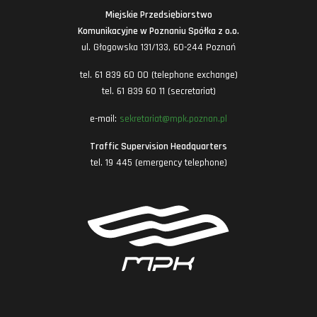
Miejskie Przedsiębiorstwo
Komunikacyjne w Poznaniu Spółka z o.o.
ul. Głogowska 131/133, 60-244 Poznań
tel. 61 839 60 00 (telephone exchange)
tel. 61 839 60 11 (secretariat)
e-mail:
sekretariat@mpk.poznan.pl
Traffic Supervision Headquarters
tel. 19 445 (emergency telephone)