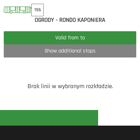
156
OGRODY - RONDO KAPONIERA
Valid from to
Show additional stops
Brak linii w wybranym rozkładzie.