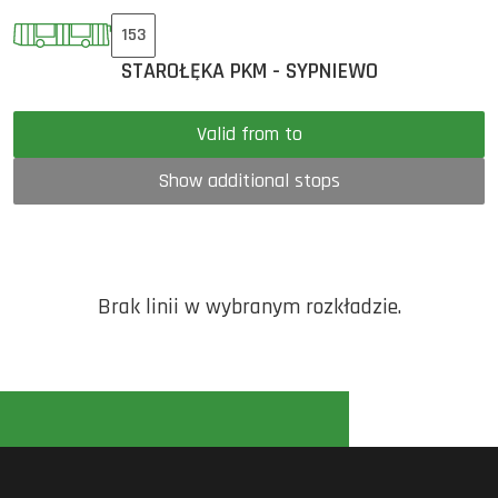
153
STAROŁĘKA PKM - SYPNIEWO
Valid from to
Show additional stops
Brak linii w wybranym rozkładzie.