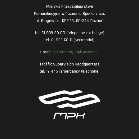
Miejskie Przedsiębiorstwo
Komunikacyjne w Poznaniu Spółka z o.o.
ul. Głogowska 131/133, 60-244 Poznań
tel. 61 839 60 00 (telephone exchange)
tel. 61 839 60 11 (secretariat)
e-mail:
sekretariat@mpk.poznan.pl
Traffic Supervision Headquarters
tel. 19 445 (emergency telephone)