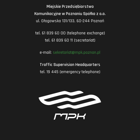
Miejskie Przedsiębiorstwo
Komunikacyjne w Poznaniu Spółka z o.o.
ul. Głogowska 131/133, 60-244 Poznań
tel. 61 839 60 00 (telephone exchange)
tel. 61 839 60 11 (secretariat)
e-mail:
sekretariat@mpk.poznan.pl
Traffic Supervision Headquarters
tel. 19 445 (emergency telephone)