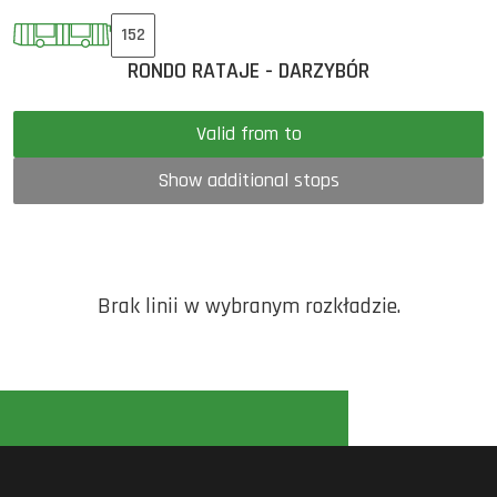
152
RONDO RATAJE - DARZYBÓR
Valid from to
Show additional stops
Brak linii w wybranym rozkładzie.