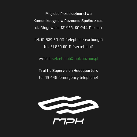
Miejskie Przedsiębiorstwo
Komunikacyjne w Poznaniu Spółka z o.o.
ul. Głogowska 131/133, 60-244 Poznań
tel. 61 839 60 00 (telephone exchange)
tel. 61 839 60 11 (secretariat)
e-mail:
sekretariat@mpk.poznan.pl
Traffic Supervision Headquarters
tel. 19 445 (emergency telephone)