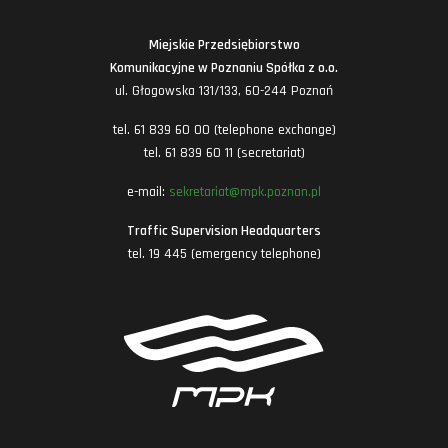
Miejskie Przedsiębiorstwo
Komunikacyjne w Poznaniu Spółka z o.o.
ul. Głogowska 131/133, 60-244 Poznań
tel. 61 839 60 00 (telephone exchange)
tel. 61 839 60 11 (secretariat)
e-mail:
sekretariat@mpk.poznan.pl
Traffic Supervision Headquarters
tel. 19 445 (emergency telephone)