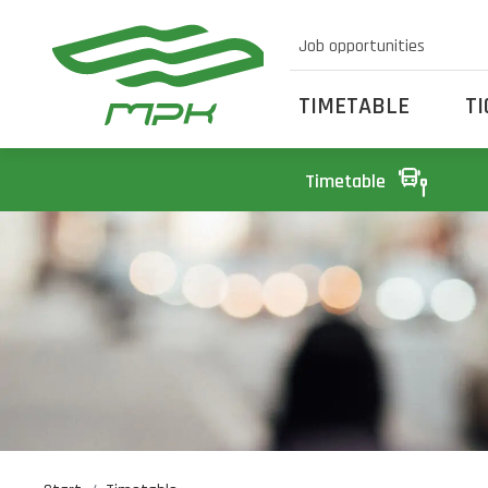
Job opportunities
TIMETABLE
T
Timetable