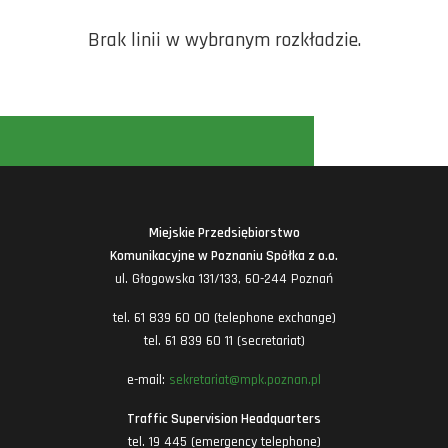
Brak linii w wybranym rozkładzie.
Miejskie Przedsiębiorstwo
Komunikacyjne w Poznaniu Spółka z o.o.
ul. Głogowska 131/133, 60-244 Poznań
tel. 61 839 60 00 (telephone exchange)
tel. 61 839 60 11 (secretariat)
e-mail:
sekretariat@mpk.poznan.pl
Traffic Supervision Headquarters
tel. 19 445 (emergency telephone)