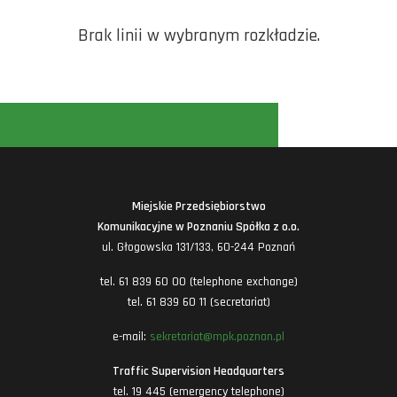
Brak linii w wybranym rozkładzie.
Miejskie Przedsiębiorstwo
Komunikacyjne w Poznaniu Spółka z o.o.
ul. Głogowska 131/133, 60-244 Poznań
tel. 61 839 60 00 (telephone exchange)
tel. 61 839 60 11 (secretariat)
e-mail:
sekretariat@mpk.poznan.pl
Traffic Supervision Headquarters
tel. 19 445 (emergency telephone)