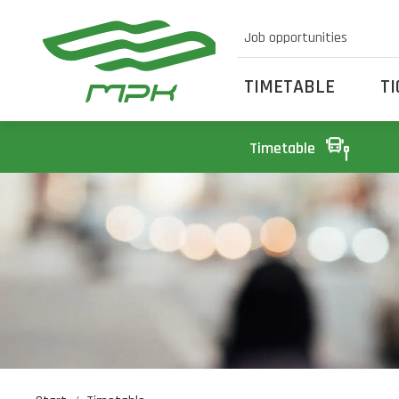
Job opportunities
TIMETABLE
T
Timetable