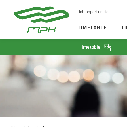
Job opportunities
TIMETABLE
T
Timetable