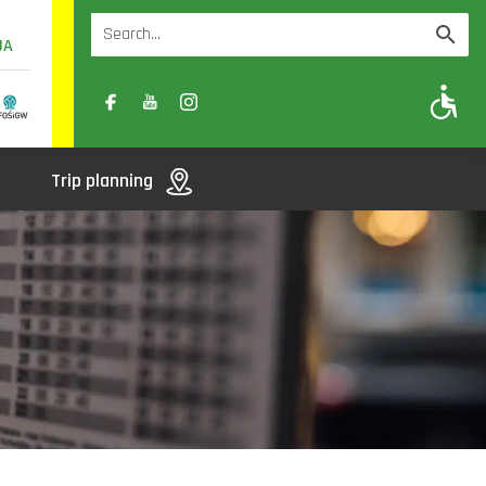
UA
A
A-
A+
Trip planning