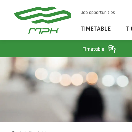
Job opportunities
TIMETABLE
T
Timetable