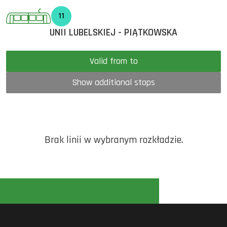
11
UNII LUBELSKIEJ - PIĄTKOWSKA
Valid from to
Show additional stops
Brak linii w wybranym rozkładzie.