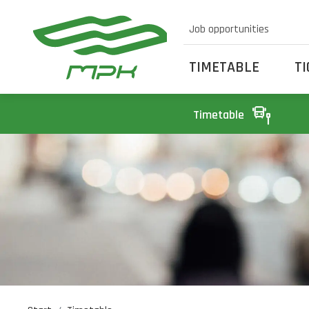
Job opportunities
TIMETABLE
T
Timetable