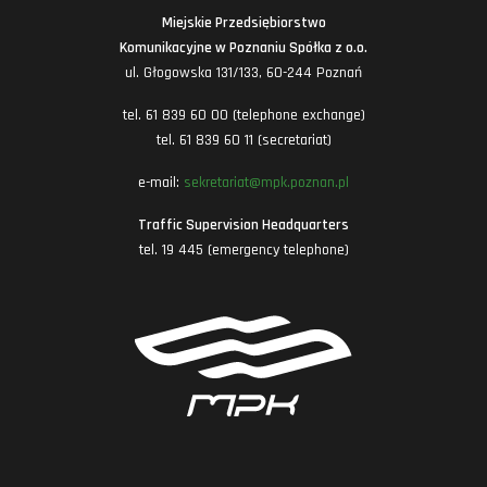
Miejskie Przedsiębiorstwo
Komunikacyjne w Poznaniu Spółka z o.o.
ul. Głogowska 131/133, 60-244 Poznań
tel. 61 839 60 00 (telephone exchange)
tel. 61 839 60 11 (secretariat)
e-mail:
sekretariat@mpk.poznan.pl
Traffic Supervision Headquarters
tel. 19 445 (emergency telephone)