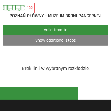
102
POZNAŃ GŁÓWNY - MUZEUM BRONI PANCERNEJ
Valid from to
Show additional stops
Brak linii w wybranym rozkładzie.