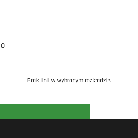
OO
Brak linii w wybranym rozkładzie.