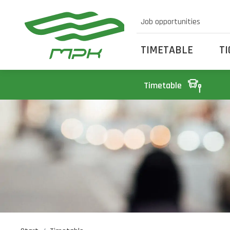
Job opportunities
TIMETABLE
T
Timetable