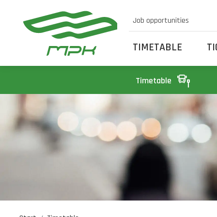
Job opportunities
TIMETABLE
T
Timetable