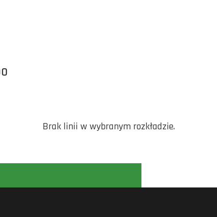
OO
Brak linii w wybranym rozkładzie.