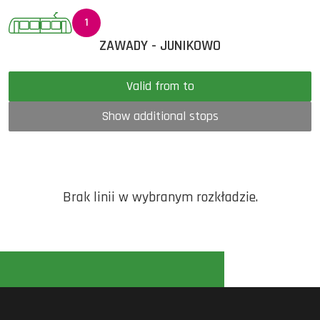
1
ZAWADY - JUNIKOWO
Valid from to
Show additional stops
Brak linii w wybranym rozkładzie.