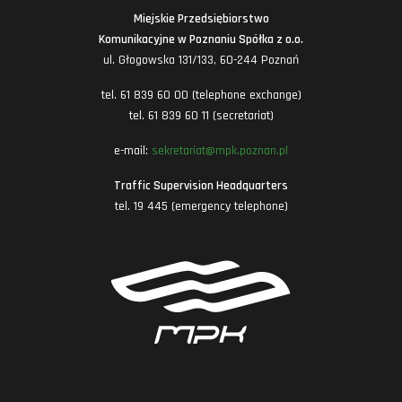
Miejskie Przedsiębiorstwo
Komunikacyjne w Poznaniu Spółka z o.o.
ul. Głogowska 131/133, 60-244 Poznań
tel. 61 839 60 00 (telephone exchange)
tel. 61 839 60 11 (secretariat)
e-mail:
sekretariat@mpk.poznan.pl
Traffic Supervision Headquarters
tel. 19 445 (emergency telephone)