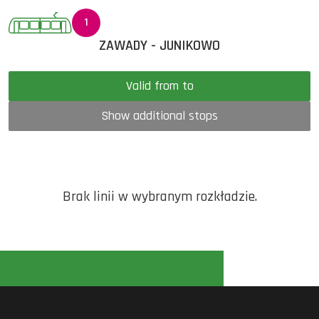
1
ZAWADY - JUNIKOWO
Valid from to
Show additional stops
Brak linii w wybranym rozkładzie.