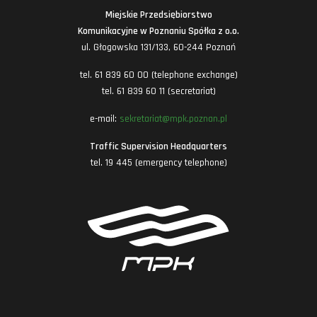
Miejskie Przedsiębiorstwo
Komunikacyjne w Poznaniu Spółka z o.o.
ul. Głogowska 131/133, 60-244 Poznań
tel. 61 839 60 00 (telephone exchange)
tel. 61 839 60 11 (secretariat)
e-mail:
sekretariat@mpk.poznan.pl
Traffic Supervision Headquarters
tel. 19 445 (emergency telephone)