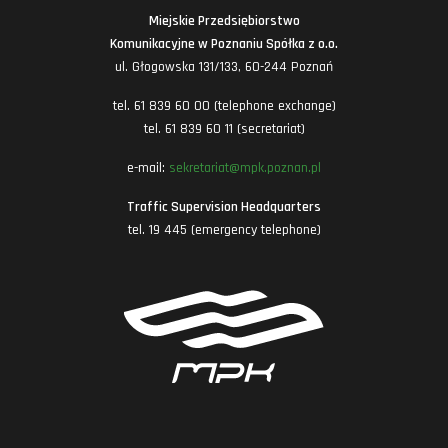
Miejskie Przedsiębiorstwo
Komunikacyjne w Poznaniu Spółka z o.o.
ul. Głogowska 131/133, 60-244 Poznań
tel. 61 839 60 00 (telephone exchange)
tel. 61 839 60 11 (secretariat)
e-mail:
sekretariat@mpk.poznan.pl
Traffic Supervision Headquarters
tel. 19 445 (emergency telephone)