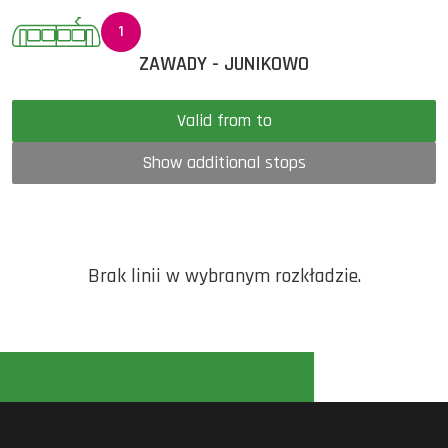
1
ZAWADY - JUNIKOWO
Valid from to
Show additional stops
Brak linii w wybranym rozkładzie.