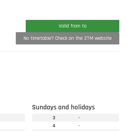
Valid from to
No timetable? Check on the ZTM website
Sundays and holidays
3
-
4
-