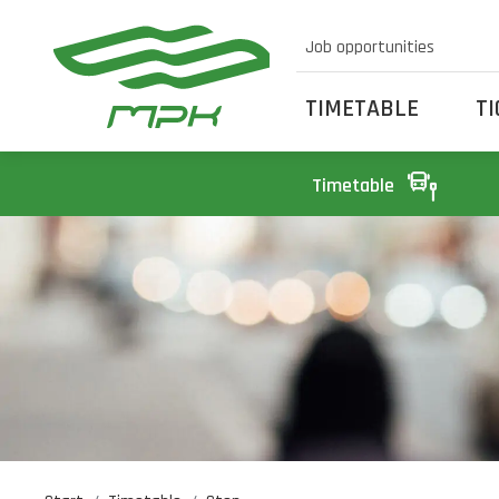
Job opportunities
TIMETABLE
T
Timetable