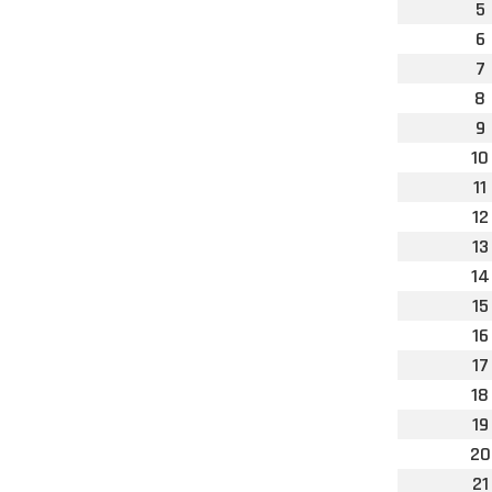
5
6
7
8
9
10
11
12
13
14
15
16
17
18
19
20
21